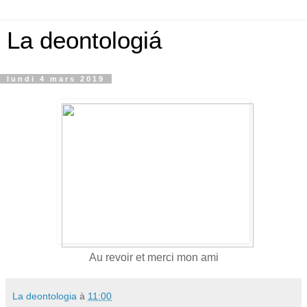
La deontologiá
lundi 4 mars 2019
Au revoir et merci mon ami
La deontologia
à
11:00