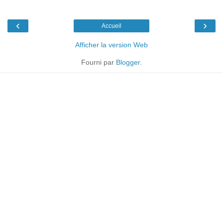
‹
›
Accueil
Afficher la version Web
Fourni par
Blogger
.